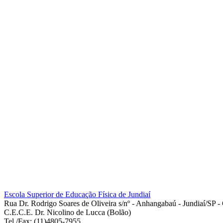
Escola Superior de Educação Física de Jundiaí
Rua Dr. Rodrigo Soares de Oliveira s/nº - Anhangabaú - Jundiaí/SP 
C.E.C.E. Dr. Nicolino de Lucca (Bolão)
Tel./Fax: (11)4805-7955