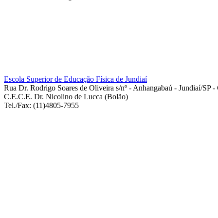
Escola Superior de Educação Física de Jundiaí
Rua Dr. Rodrigo Soares de Oliveira s/nº - Anhangabaú - Jundiaí/SP 
C.E.C.E. Dr. Nicolino de Lucca (Bolão)
Tel./Fax: (11)4805-7955